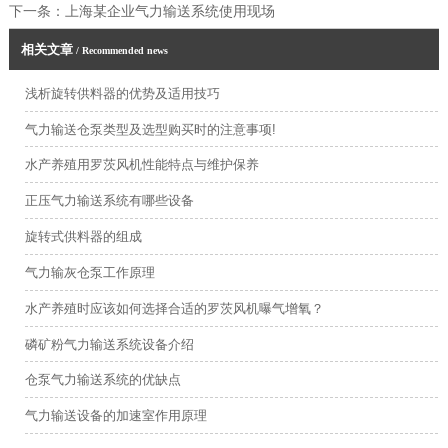
下一条：
上海某企业气力输送系统使用现场
相关文章
/ Recommended news
浅析旋转供料器的优势及适用技巧
气力输送仓泵类型及选型购买时的注意事项!
水产养殖用罗茨风机性能特点与维护保养
正压气力输送系统有哪些设备
旋转式供料器的组成
气力输灰仓泵工作原理
水产养殖时应该如何选择合适的罗茨风机曝气增氧？
磷矿粉气力输送系统设备介绍
仓泵气力输送系统的优缺点
气力输送设备的加速室作用原理