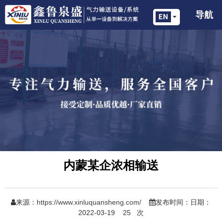
导航
内蒙某企浓相输送
来源：
https://www.xinluquansheng.com/
发布时间：日期：
2022-03-19
25
次