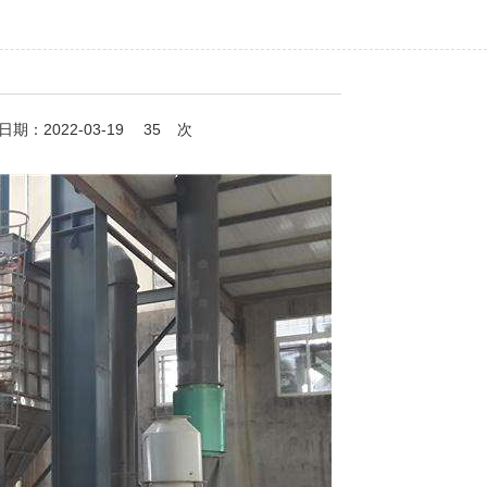
：2022-03-19
35
次