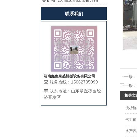
磷矿粉气力输送系统设备介绍
茨风机曝气增氧？
联系我们
上一条
济南鑫鲁泉盛机械设备有限公司
服务热线：15662735099
下一条
联系地址：山东章丘枣园经
相关文
济开发区
浅析旋
气力输
水产养