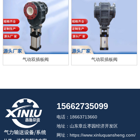
气动双插板阀
气动双插板阀
15662735099
电话：18663713660
地址：山东章丘枣园经济开发区
网址：https://www.xinluquansheng.com/