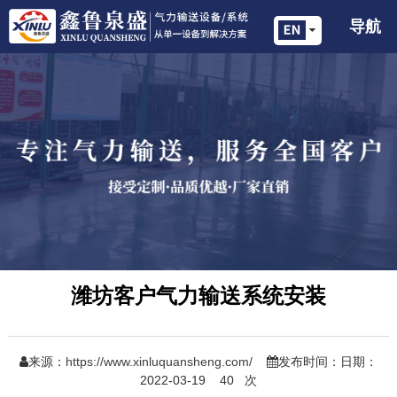
导航
潍坊客户气力输送系统安装
来源：
https://www.xinluquansheng.com/
发布时间：日期：
2022-03-19
40
次