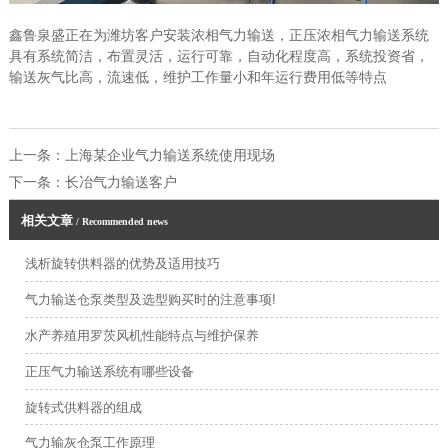
鑫鲁泉盛正在为潍坊客户安装浓相气力输送，正压浓相气力输送系统
具有系统简洁，布置灵活，运行可靠，自动化程度高，系统投资省，
输送灰气比高，流速低，维护工作量小和年运行费用低等特点
上一条：
上海某企业气力输送系统使用现场
下一条：
长冶气力输送客户
相关文章
/ Recommended news
浅析旋转供料器的优势及适用技巧
气力输送仓泵类型及选型购买时的注意事项!
水产养殖用罗茨风机性能特点与维护保养
正压气力输送系统有哪些设备
旋转式供料器的组成
气力输灰仓泵工作原理