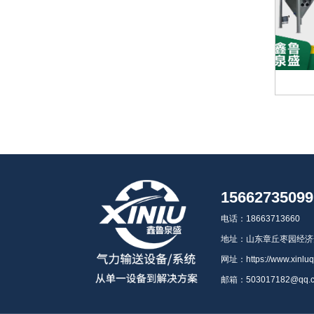
15662735099
电话：18663713660
地址：山东章丘枣园经济
网址：https://www.xinlu
邮箱：503017182@qq.