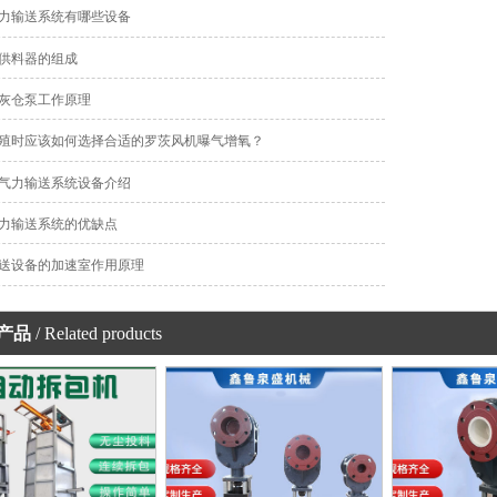
力输送系统有哪些设备
供料器的组成
灰仓泵工作原理
殖时应该如何选择合适的罗茨风机曝气增氧？
气力输送系统设备介绍
力输送系统的优缺点
送设备的加速室作用原理
产品
/ Related products