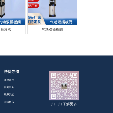
双插板阀
气动双插板阀
快捷导航
案例展示
新闻中新
联系我们
在线留言
扫一扫 了解更多