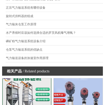
正压气力输送系统有哪些设备
旋转式供料器的组成
气力输灰仓泵工作原理
水产养殖时应该如何选择合适的罗茨风机曝气增氧？
磷矿粉气力输送系统设备介绍
仓泵气力输送系统的优缺点
气力输送设备的加速室作用原理
相关产品
/ Related products