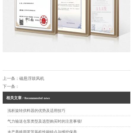
上一条：
磁悬浮鼓风机
下一条：
相关文章
/ Recommended news
浅析旋转供料器的优势及适用技巧
气力输送仓泵类型及选型购买时的注意事项!
水产养殖用罗茨风机性能特点与维护保养