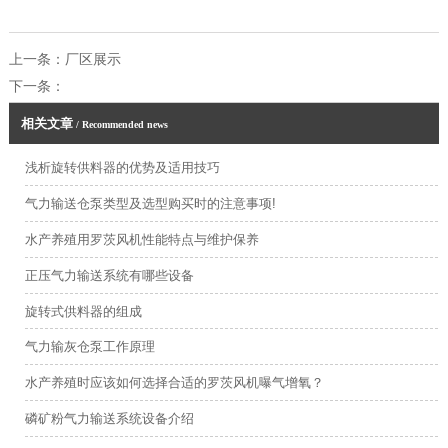
上一条：
厂区展示
下一条：
相关文章
/ Recommended news
浅析旋转供料器的优势及适用技巧
气力输送仓泵类型及选型购买时的注意事项!
水产养殖用罗茨风机性能特点与维护保养
正压气力输送系统有哪些设备
旋转式供料器的组成
气力输灰仓泵工作原理
水产养殖时应该如何选择合适的罗茨风机曝气增氧？
磷矿粉气力输送系统设备介绍