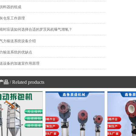
供料器的组成
灰仓泵工作原理
殖时应该如何选择合适的罗茨风机曝气增氧？
气力输送系统设备介绍
力输送系统的优缺点
送设备的加速室作用原理
产品
/ Related products