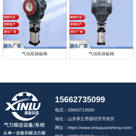
气动双插板阀
气动双插板阀
15662735099
电话：18663713660
地址：山东章丘枣园经济开发区
网址：https://www.xinluquansheng.com/