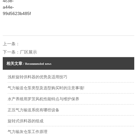
上一条：
下一条：
厂区展示
相关文章
/ Recommended news
浅析旋转供料器的优势及适用技巧
气力输送仓泵类型及选型购买时的注意事项!
水产养殖用罗茨风机性能特点与维护保养
正压气力输送系统有哪些设备
旋转式供料器的组成
气力输灰仓泵工作原理