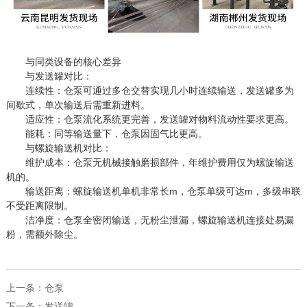
与同类设备的核心差异
与发送罐对比：
连续性：仓泵可通过多仓交替实现几小时连续输送，发送罐多为
间歇式，单次输送后需重新进料。
适应性：仓泵流化系统更完善，发送罐对物料流动性要求更高。
能耗：同等输送量下，仓泵因固气比更高。
与螺旋输送机对比：
维护成本：仓泵无机械接触磨损部件，年维护费用仅为螺旋输送
机的。
输送距离：螺旋输送机单机非常长m，仓泵单级可达m，多级串联
不受距离限制。
洁净度：仓泵全密闭输送，无粉尘泄漏，螺旋输送机连接处易漏
粉，需额外除尘。
上一条：
仓泵
下一条：
发送罐