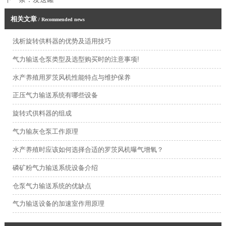
相关文章
/ Recommended news
浅析旋转供料器的优势及适用技巧
气力输送仓泵类型及选型购买时的注意事项!
水产养殖用罗茨风机性能特点与维护保养
正压气力输送系统有哪些设备
旋转式供料器的组成
气力输灰仓泵工作原理
水产养殖时应该如何选择合适的罗茨风机曝气增氧？
磷矿粉气力输送系统设备介绍
仓泵气力输送系统的优缺点
气力输送设备的加速室作用原理