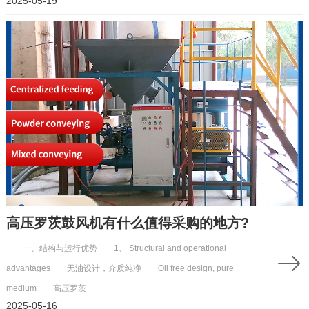
2025-05-19
高压罗茨鼓风机有什么值得采购的地方?
一、结构与运行优势 1、 Structural and operational
advantages 无油设计，介质纯净 Oil free design, pure
medium 高压罗茨
2025-05-16