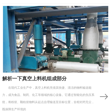
解析一下真空上料机组成部分
在现代工业生产中，真空上料机凭借其快捷、清洁的物料输送能
力，成为食品、制药、化工等领域的核心设备。它通过智能化的负压系
统，将粉状、颗粒状物料从起点合理输送至目标位置，全程封闭无尘，
既保障生产环境的