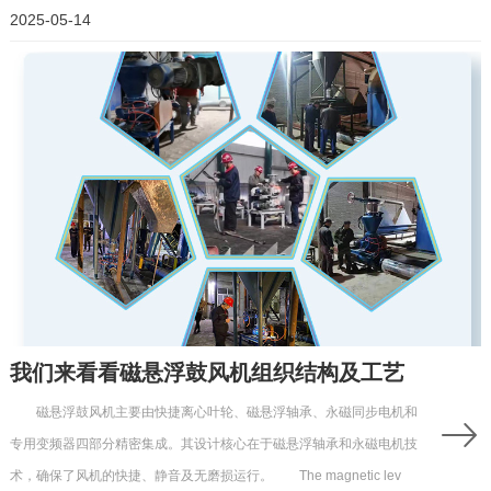
2025-05-14
我们来看看磁悬浮鼓风机组织结构及工艺
磁悬浮鼓风机主要由快捷离心叶轮、磁悬浮轴承、永磁同步电机和
专用变频器四部分精密集成。其设计核心在于磁悬浮轴承和永磁电机技
术，确保了风机的快捷、静音及无磨损运行。 The magnetic lev