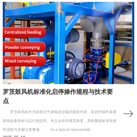
罗茨鼓风机标准化启停操作规程与技术要
点
罗茨鼓风机作为容积式气体输送设备的典型代表，其启停操作直接
影响设备寿命与运行稳定性。本文从技术规范角度，系统阐述标准化操
作流程与关键注意事项。 As a typical representati