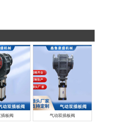
双插板阀
气动双插板阀