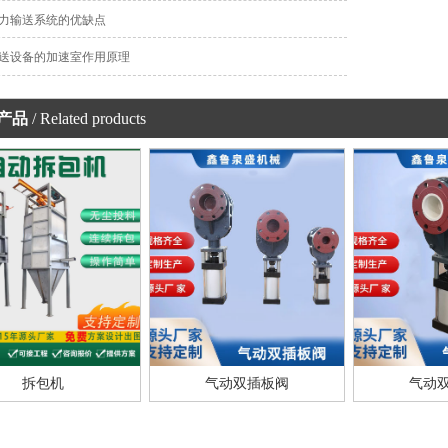
力输送系统的优缺点
送设备的加速室作用原理
产品
/ Related products
拆包机
气动双插板阀
气动