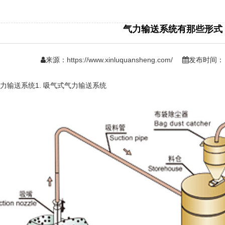
气力输送系统有那些形式
来源：
https://www.xinluquansheng.com/
发布时间：日期
气力输送系统
1. 吸气式气力输送系统