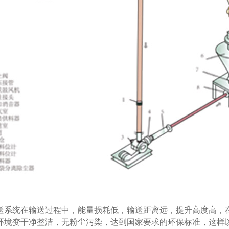
送系统在输送过程中，能量损耗低，输送距离远，提升高度高，
环境变干净整洁，无粉尘污染，达到国家要求的环保标准，这样