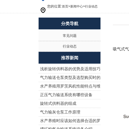
您的位置:
>
>
首页
新闻中心
行业动态
分类导航
常见问题
行业动态
吸气式
推荐新闻
浅析旋转供料器的优势及适用技巧
气力输送仓泵类型及选型购买时的
水产养殖用罗茨风机性能特点与维
注意事项!
正压气力输送系统有哪些设备
护保养
旋转式供料器的组成
气力输灰仓泵工作原理
水产养殖时应该如何选择合适的罗