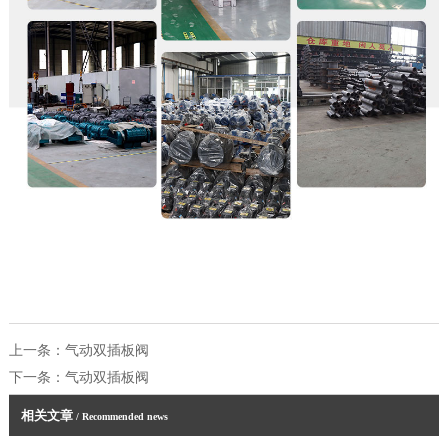
上一条：
气动双插板阀
下一条：
气动双插板阀
相关文章
/ Recommended news